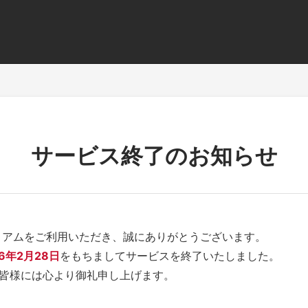
サービス終了のお知らせ
レミアム サービス終了のご案内
レミアムをご利用いただき、誠にありがとうございます。
26年2月28日
をもちましてサービスを終了いたしました。
皆様には心より御礼申し上げます。