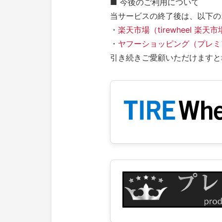
■ 今後のご利用について
当サービスの終了後は、以下の
・
楽天市場（tirewheel 楽天
・
ヤフーショッピング（プレミアム
引き続きご愛顧いただけますと